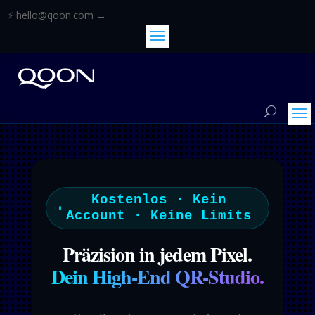
⚡ hello@qoon.com →
Kostenlos · Kein
Account · Keine Limits
Präzision in jedem Pixel.
Dein High-End QR-Studio.