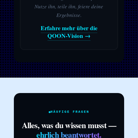
Nutze ihn, teile ihn, feiere deine
Ergebnisse.
Erfahre mehr über die
QOON-Vision →
HÄUFIGE FRAGEN
Alles, was du wissen musst —
ehrlich beantwortet.