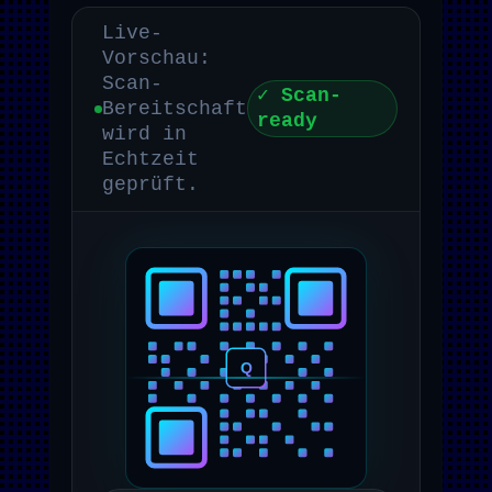
Live-
Vorschau:
Scan-
✓ Scan-
Bereitschaft
ready
wird in
Echtzeit
geprüft.
Q