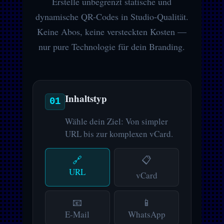
Erstelle unbegrenzt statische und
dynamische QR-Codes in Studio-Qualität.
Keine Abos, keine versteckten Kosten —
nur pure Technologie für dein Branding.
Inhaltstyp
01
Wähle dein Ziel: Von simpler
URL bis zur komplexen vCard.
🔗
📋
URL
vCard
📧
📱
E-Mail
WhatsApp